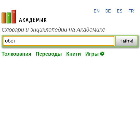
EN
DE
ES
FR
academic.ru
Словари и энциклопедии на Академике
Найти!
Толкования
Переводы
Книги
Игры ⚽